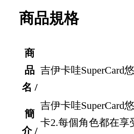
商品規格
商
品
吉伊卡哇SuperCa
名 /
吉伊卡哇SuperCa
簡
卡2.每個角色都在享
介 /