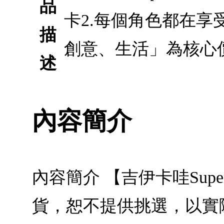
品
卡2.每個角色都在享
描
創意、生活」為核心
述
內容簡介
內容簡介 【吉伊卡哇Sup
貨，恕不提供挑選，以實