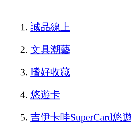
誠品線上
文具潮藝
嗜好收藏
悠遊卡
吉伊卡哇SuperCar