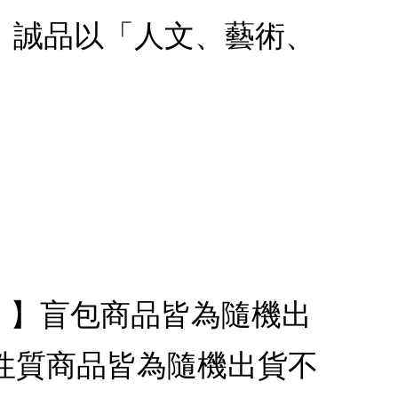
款：誠品以「人文、藝術、
代銷】】盲包商品皆為隨機出
性質商品皆為隨機出貨不