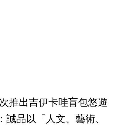
1.首次推出吉伊卡哇盲包悠遊
款：誠品以「人文、藝術、