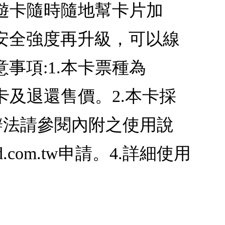
悠遊卡隨時隨地幫卡片加
安全強度再升級，可以線
事項:1.本卡票種為
退卡及退還售價。2.本卡採
辦法請參閱內附之使用說
.com.tw申請。4.詳細使用