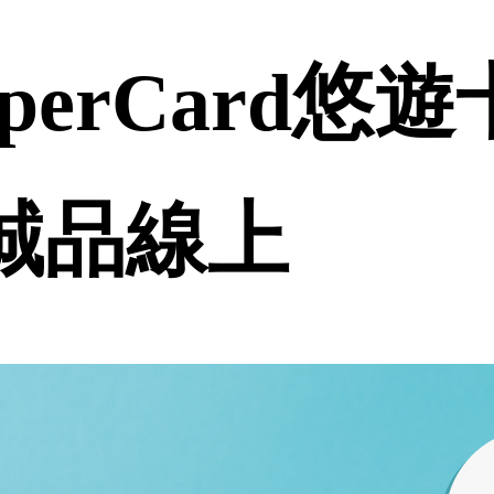
perCard悠
 誠品線上