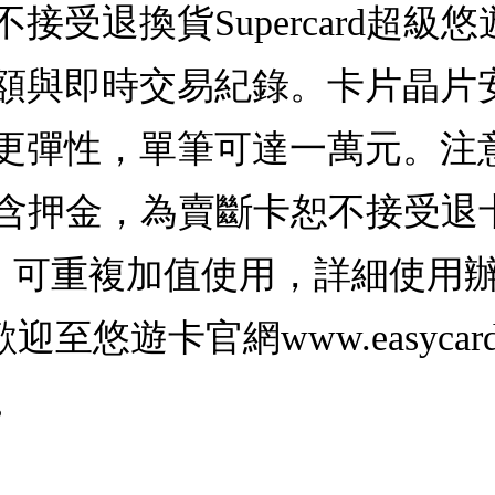
接受退換貨Supercard超級
額與即時交易紀錄。卡片晶片
更彈性，單筆可達一萬元。注意
卡，不含押金，為賣斷卡恕不接受
)，可重複加值使用，詳細使用
悠遊卡官網www.easycard
。