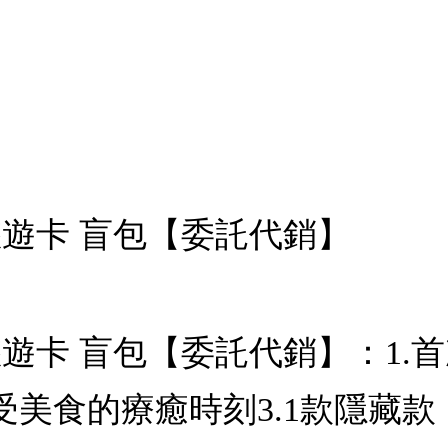
rd悠遊卡 盲包【委託代銷】
rd悠遊卡 盲包【委託代銷】：
受美食的療癒時刻3.1款隱藏