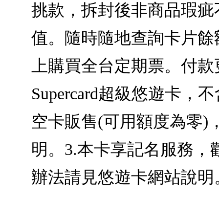
挑款，拆封後非商品瑕疵不
值。隨時隨地查詢卡片餘
上購買全台定期票。付款
Supercard超級悠遊
空卡販售(可用額度為零
明。3.本卡享記名服務，歡迎至
辦法請見悠遊卡網站說明