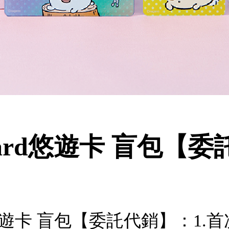
Card悠遊卡 盲包【
rd悠遊卡 盲包【委託代銷】：1