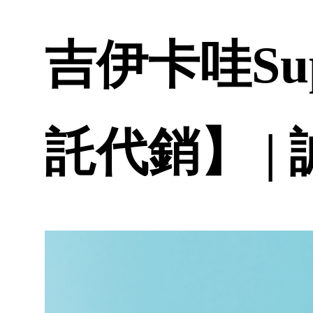
吉伊卡哇Su
託代銷】 |