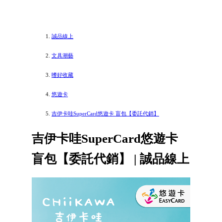
誠品線上
文具潮藝
嗜好收藏
悠遊卡
吉伊卡哇SuperCard悠遊卡 盲包【委託代銷】
吉伊卡哇SuperCard悠遊卡
盲包【委託代銷】 | 誠品線上