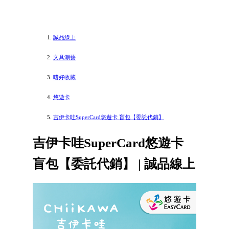
誠品線上
文具潮藝
嗜好收藏
悠遊卡
吉伊卡哇SuperCard悠遊卡 盲包【委託代銷】
吉伊卡哇SuperCard悠遊卡
盲包【委託代銷】 | 誠品線上