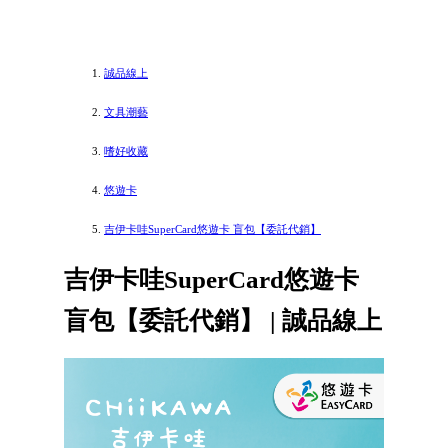
誠品線上
文具潮藝
嗜好收藏
悠遊卡
吉伊卡哇SuperCard悠遊卡 盲包【委託代銷】
吉伊卡哇SuperCard悠遊卡
盲包【委託代銷】 | 誠品線上