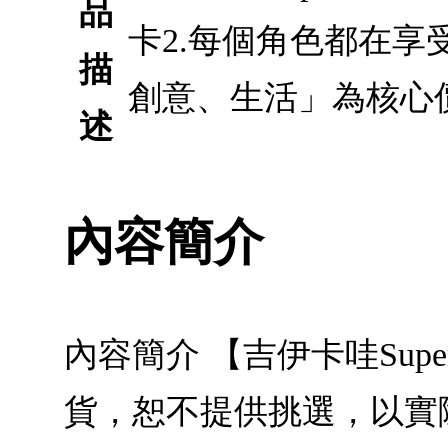
品
卡2.每個角色都在享
描
創意、生活」為核心
述
內容簡介
內容簡介 【吉伊卡哇Sup
貨，恕不提供挑選，以實