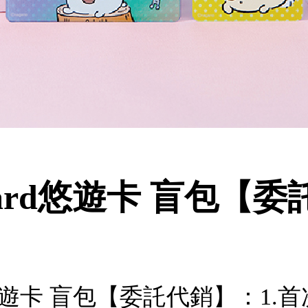
Card悠遊卡 盲包【
rd悠遊卡 盲包【委託代銷】：1