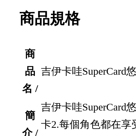
商品規格
商
品
吉伊卡哇SuperCa
名 /
吉伊卡哇SuperCa
簡
卡2.每個角色都在享
介 /