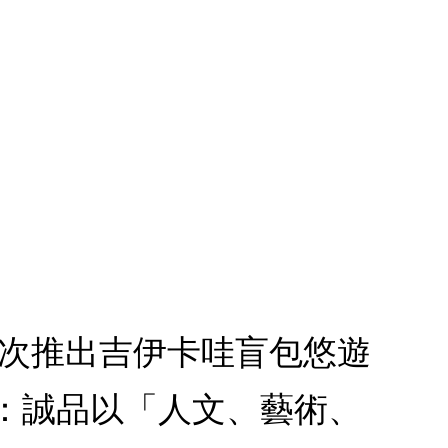
1.首次推出吉伊卡哇盲包悠遊
款：誠品以「人文、藝術、