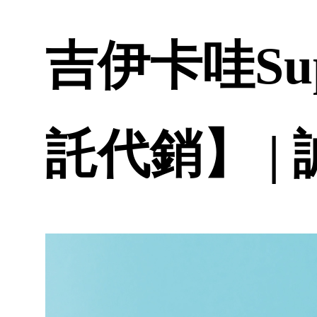
吉伊卡哇Su
託代銷】 |