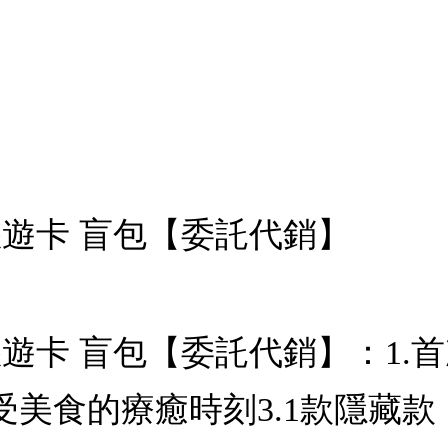
rd悠遊卡 盲包【委託代銷】
rd悠遊卡 盲包【委託代銷】：
受美食的療癒時刻3.1款隱藏