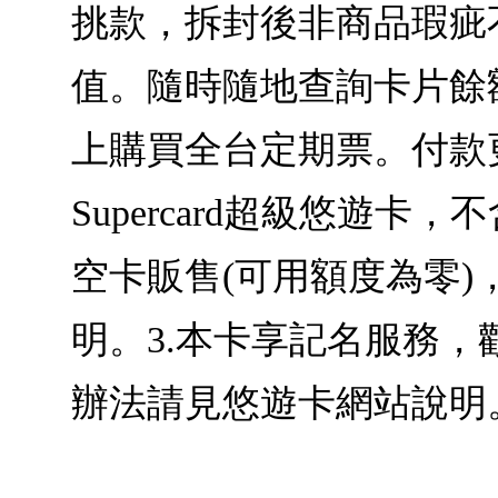
挑款，拆封後非商品瑕疵不
值。隨時隨地查詢卡片餘
上購買全台定期票。付款
Supercard超級悠遊
空卡販售(可用額度為零
明。3.本卡享記名服務，歡迎至
辦法請見悠遊卡網站說明