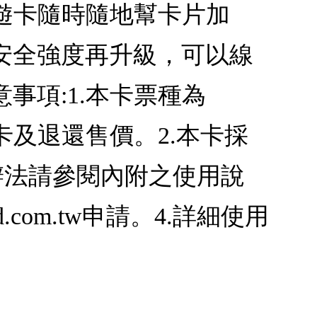
悠遊卡隨時隨地幫卡片加
安全強度再升級，可以線
事項:1.本卡票種為
退卡及退還售價。2.本卡採
辦法請參閱內附之使用說
.com.tw申請。4.詳細使用