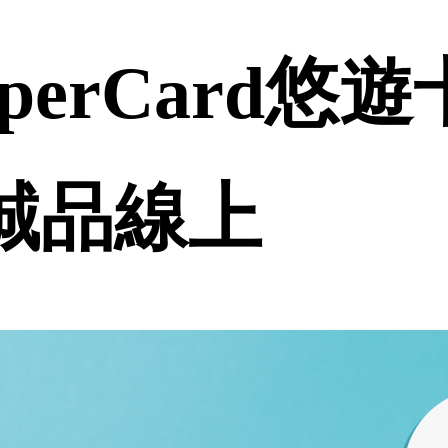
perCard悠
 誠品線上