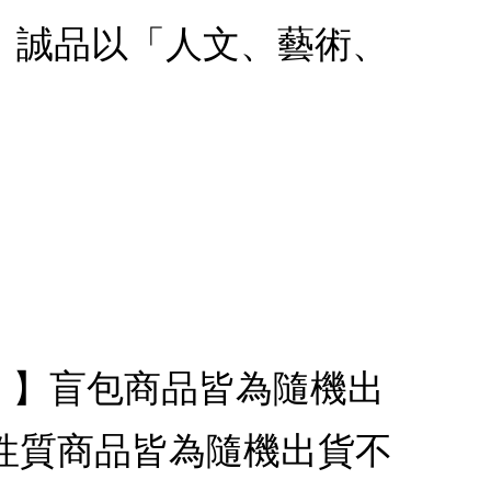
款：誠品以「人文、藝術、
代銷】】盲包商品皆為隨機出
性質商品皆為隨機出貨不