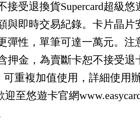
接受退換貨Supercard超級
額與即時交易紀錄。卡片晶片
更彈性，單筆可達一萬元。注意
卡，不含押金，為賣斷卡恕不接受
)，可重複加值使用，詳細使用
悠遊卡官網www.easycard
。