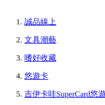
誠品線上
文具潮藝
嗜好收藏
悠遊卡
吉伊卡哇SuperCar