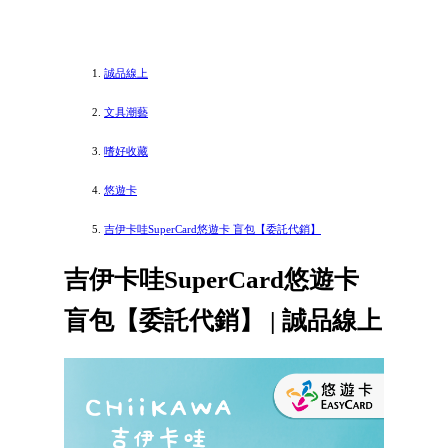
誠品線上
文具潮藝
嗜好收藏
悠遊卡
吉伊卡哇SuperCard悠遊卡 盲包【委託代銷】
吉伊卡哇SuperCard悠遊卡
盲包【委託代銷】 | 誠品線上