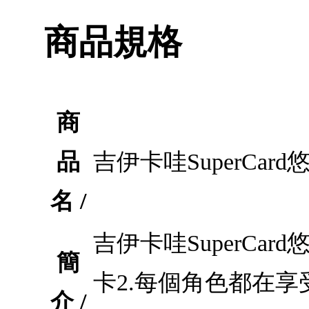
商品規格
商
品
吉伊卡哇SuperCa
名 /
吉伊卡哇SuperCa
簡
卡2.每個角色都在享
介 /