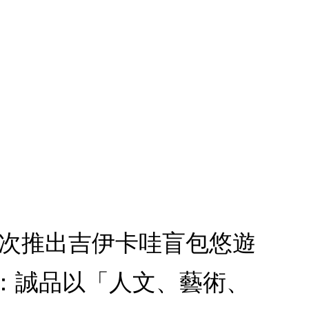
1.首次推出吉伊卡哇盲包悠遊
款：誠品以「人文、藝術、