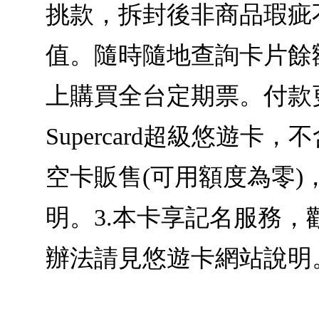
挑款，拆封後非商品瑕疵不
值。隨時隨地查詢卡片餘
上購買全台定期票。付款
Supercard超級悠遊
空卡販售(可用額度為零
明。3.本卡享記名服務，歡迎至
辦法請見悠遊卡網站說明