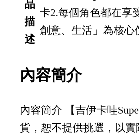
品
卡2.每個角色都在享
描
創意、生活」為核心
述
內容簡介
內容簡介 【吉伊卡哇Sup
貨，恕不提供挑選，以實