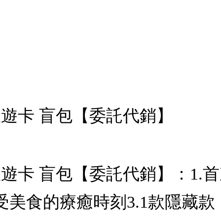
rd悠遊卡 盲包【委託代銷】
rd悠遊卡 盲包【委託代銷】：
受美食的療癒時刻3.1款隱藏