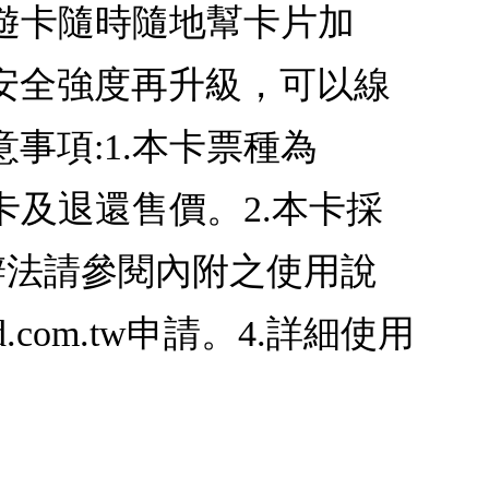
悠遊卡隨時隨地幫卡片加
安全強度再升級，可以線
事項:1.本卡票種為
退卡及退還售價。2.本卡採
辦法請參閱內附之使用說
.com.tw申請。4.詳細使用