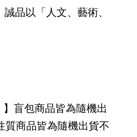
款：誠品以「人文、藝術、
代銷】】盲包商品皆為隨機出
性質商品皆為隨機出貨不