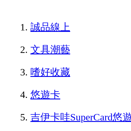
誠品線上
文具潮藝
嗜好收藏
悠遊卡
吉伊卡哇SuperCar