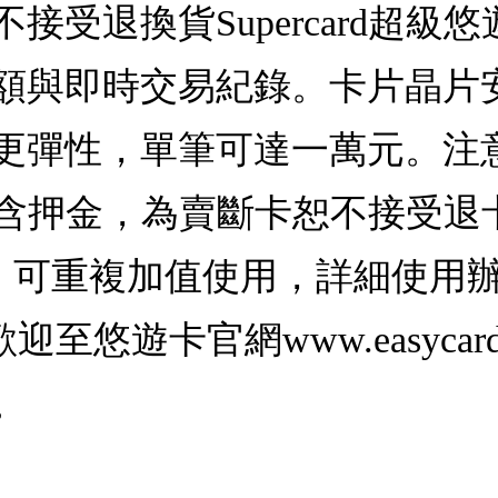
接受退換貨Supercard超級
額與即時交易紀錄。卡片晶片
更彈性，單筆可達一萬元。注意
卡，不含押金，為賣斷卡恕不接受
)，可重複加值使用，詳細使用
悠遊卡官網www.easycard
。