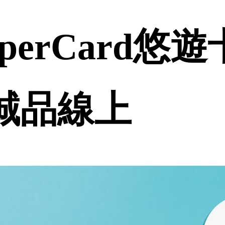
perCard悠
 誠品線上