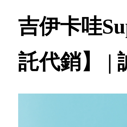
吉伊卡哇Su
託代銷】 |