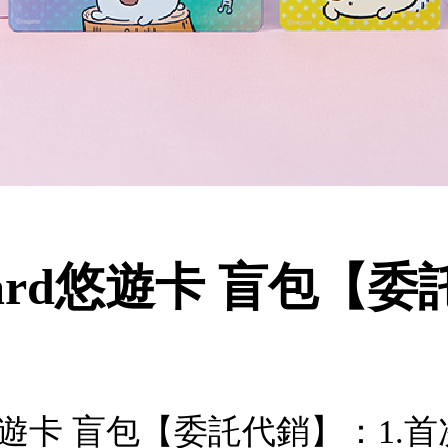
Card悠遊卡 盲包【
rd悠遊卡 盲包【委託代銷】：1