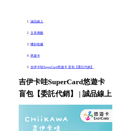
誠品線上
文具潮藝
嗜好收藏
悠遊卡
吉伊卡哇SuperCard悠遊卡 盲包【委託代銷】
吉伊卡哇SuperCard悠遊卡
盲包【委託代銷】 | 誠品線上