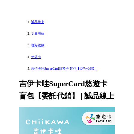
誠品線上
文具潮藝
嗜好收藏
悠遊卡
吉伊卡哇SuperCard悠遊卡 盲包【委託代銷】
吉伊卡哇SuperCard悠遊卡
盲包【委託代銷】 | 誠品線上