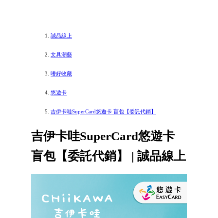
誠品線上
文具潮藝
嗜好收藏
悠遊卡
吉伊卡哇SuperCard悠遊卡 盲包【委託代銷】
吉伊卡哇SuperCard悠遊卡
盲包【委託代銷】 | 誠品線上