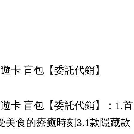
rd悠遊卡 盲包【委託代銷】
rd悠遊卡 盲包【委託代銷】：
受美食的療癒時刻3.1款隱藏