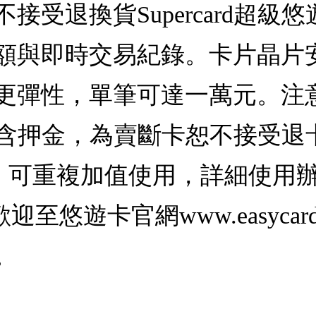
接受退換貨Supercard超級
額與即時交易紀錄。卡片晶片
更彈性，單筆可達一萬元。注意
卡，不含押金，為賣斷卡恕不接受
)，可重複加值使用，詳細使用
悠遊卡官網www.easycard
。