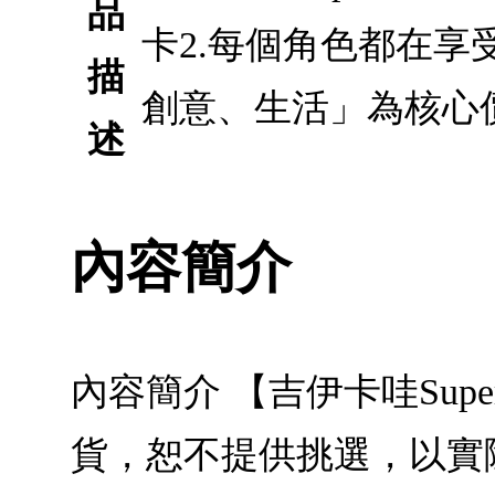
品
卡2.每個角色都在享
描
創意、生活」為核心
述
內容簡介
內容簡介 【吉伊卡哇Sup
貨，恕不提供挑選，以實