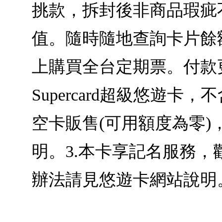
挑款，拆封後非商品瑕疵不
值。隨時隨地查詢卡片餘
上購買全台定期票。付款
Supercard超級悠遊
空卡販售(可用額度為零
明。3.本卡享記名服務，歡迎至
辦法請見悠遊卡網站說明