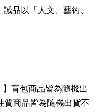
款：誠品以「人文、藝術、
代銷】】盲包商品皆為隨機出
性質商品皆為隨機出貨不