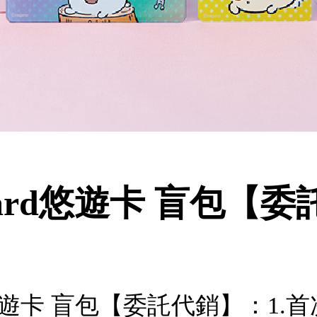
Card悠遊卡 盲包【
rd悠遊卡 盲包【委託代銷】：1