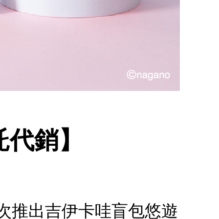
委託代銷】
.首次推出吉伊卡哇盲包悠遊