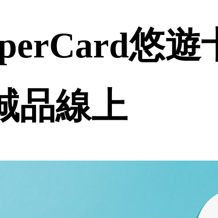
perCard悠
 誠品線上