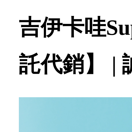
吉伊卡哇Su
託代銷】 |