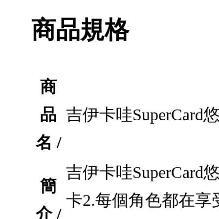
商品規格
商
品
吉伊卡哇SuperCa
名 /
吉伊卡哇SuperCa
簡
卡2.每個角色都在享
介 /