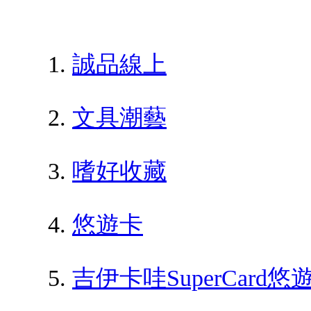
誠品線上
文具潮藝
嗜好收藏
悠遊卡
吉伊卡哇SuperCar