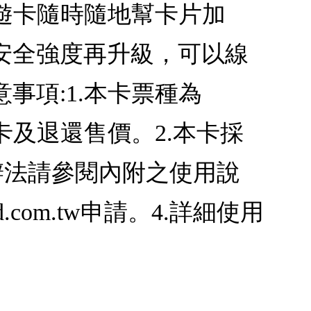
悠遊卡隨時隨地幫卡片加
安全強度再升級，可以線
事項:1.本卡票種為
退卡及退還售價。2.本卡採
辦法請參閱內附之使用說
.com.tw申請。4.詳細使用