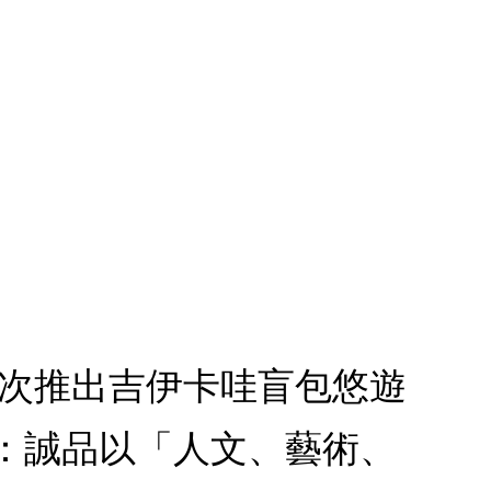
1.首次推出吉伊卡哇盲包悠遊
款：誠品以「人文、藝術、