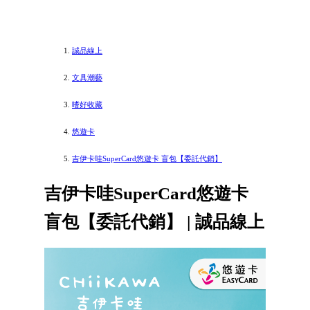
誠品線上
文具潮藝
嗜好收藏
悠遊卡
吉伊卡哇SuperCard悠遊卡 盲包【委託代銷】
吉伊卡哇SuperCard悠遊卡
盲包【委託代銷】 | 誠品線上