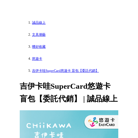
誠品線上
文具潮藝
嗜好收藏
悠遊卡
吉伊卡哇SuperCard悠遊卡 盲包【委託代銷】
吉伊卡哇SuperCard悠遊卡
盲包【委託代銷】 | 誠品線上