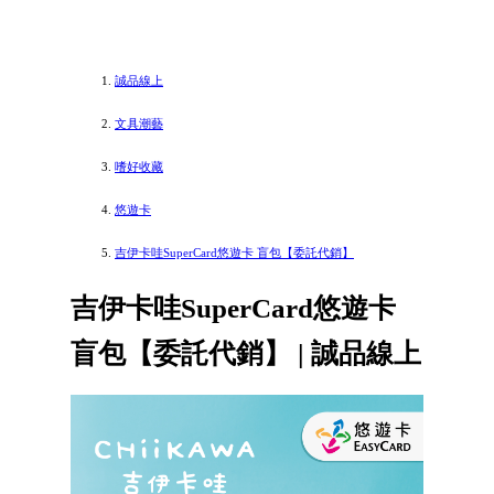
誠品線上
文具潮藝
嗜好收藏
悠遊卡
吉伊卡哇SuperCard悠遊卡 盲包【委託代銷】
吉伊卡哇SuperCard悠遊卡
盲包【委託代銷】 | 誠品線上