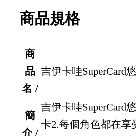
商品規格
商
品
吉伊卡哇SuperCa
名 /
吉伊卡哇SuperCa
簡
卡2.每個角色都在享
介 /