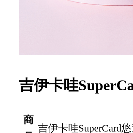
吉伊卡哇Super
商
吉伊卡哇SuperCa