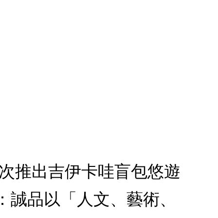
1.首次推出吉伊卡哇盲包悠遊
款：誠品以「人文、藝術、