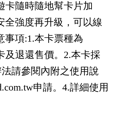
悠遊卡隨時隨地幫卡片加
安全強度再升級，可以線
事項:1.本卡票種為
退卡及退還售價。2.本卡採
辦法請參閱內附之使用說
.com.tw申請。4.詳細使用