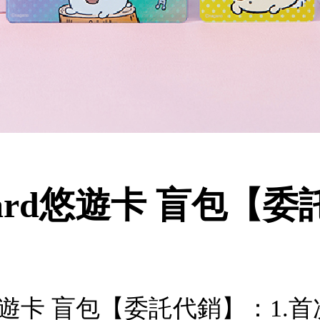
Card悠遊卡 盲包【
rd悠遊卡 盲包【委託代銷】：1