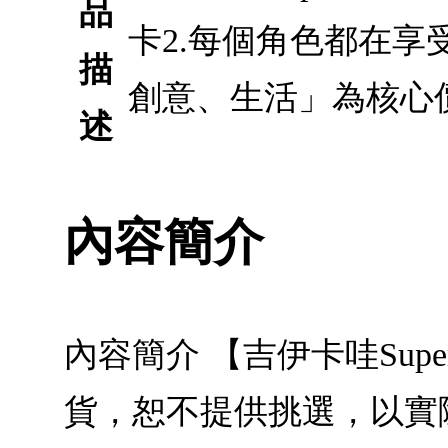
品
卡2.每個角色都在享
描
創意、生活」為核心
述
內容簡介
內容簡介 【吉伊卡哇Sup
貨，恕不提供挑選，以實