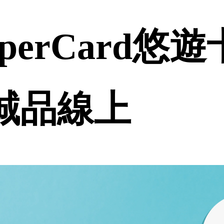
perCard悠
 誠品線上