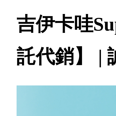
吉伊卡哇Su
託代銷】 |