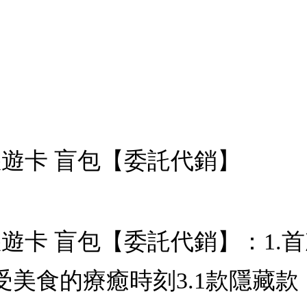
rd悠遊卡 盲包【委託代銷】
rd悠遊卡 盲包【委託代銷】：
受美食的療癒時刻3.1款隱藏