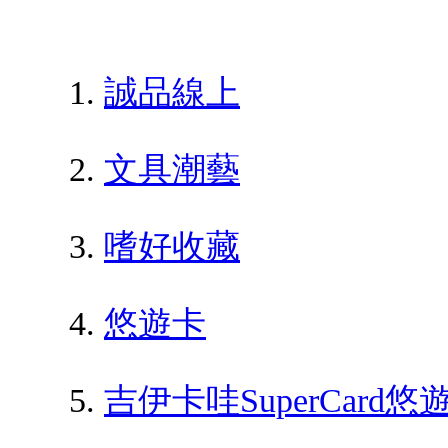
誠品線上
文具潮藝
嗜好收藏
悠遊卡
吉伊卡哇SuperCar