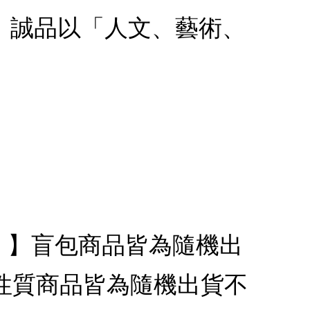
款：誠品以「人文、藝術、
代銷】】盲包商品皆為隨機出
性質商品皆為隨機出貨不