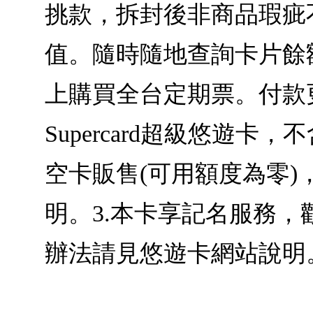
挑款，拆封後非商品瑕疵不
值。隨時隨地查詢卡片餘
上購買全台定期票。付款
Supercard超級悠遊
空卡販售(可用額度為零
明。3.本卡享記名服務，歡迎至
辦法請見悠遊卡網站說明