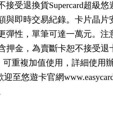
接受退換貨Supercard超級
額與即時交易紀錄。卡片晶片
更彈性，單筆可達一萬元。注意
卡，不含押金，為賣斷卡恕不接受
)，可重複加值使用，詳細使用
悠遊卡官網www.easycard
。