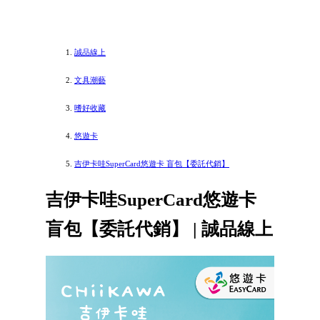
誠品線上
文具潮藝
嗜好收藏
悠遊卡
吉伊卡哇SuperCard悠遊卡 盲包【委託代銷】
吉伊卡哇SuperCard悠遊卡
盲包【委託代銷】 | 誠品線上