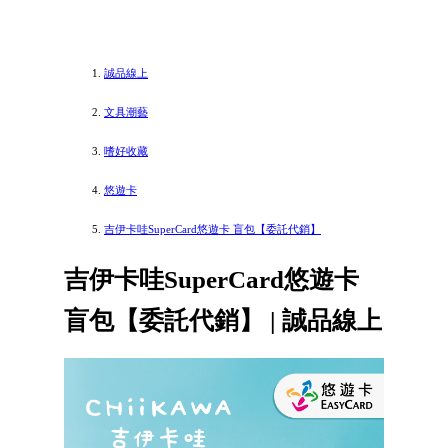
誠品線上
文具潮藝
嗜好收藏
悠遊卡
吉伊卡哇SuperCard悠遊卡 盲包【委託代銷】
吉伊卡哇SuperCard悠遊卡
盲包【委託代銷】 | 誠品線上