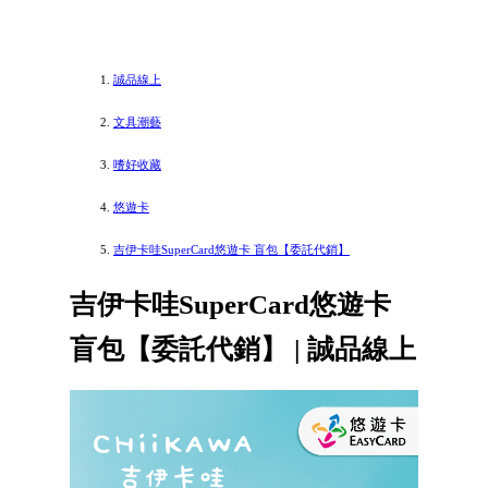
誠品線上
文具潮藝
嗜好收藏
悠遊卡
吉伊卡哇SuperCard悠遊卡 盲包【委託代銷】
吉伊卡哇SuperCard悠遊卡
盲包【委託代銷】 | 誠品線上