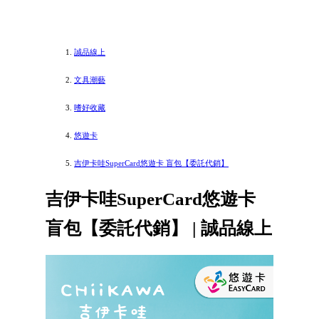
誠品線上
文具潮藝
嗜好收藏
悠遊卡
吉伊卡哇SuperCard悠遊卡 盲包【委託代銷】
吉伊卡哇SuperCard悠遊卡
盲包【委託代銷】 | 誠品線上