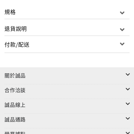
規格
退貨說明
付款/配送
關於誠品
合作洽談
誠品線上
誠品通路
營業據點