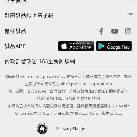
訂閱誠品線上電子報
關注誠品
誠品APP
內政部警政署
165全民防騙網
誠品線上eslite.com - powered by 誠品生活 / 誠品書店 / 誠品物流 | 誠品
生活股份有限公司 (eslite Spectrum Corporation)
統一編號：27952966 | 台灣台北市信義區松德路204號B1 服務電話：
0800-666-798／+886-2-8789-8921
本網站已依台灣網站內容分級規定處理｜建議使用瀏覽器版本：Google
Chrome版本60以上 / Firefox版本48以上 / Safari 版本11以上
Passkey Pledge