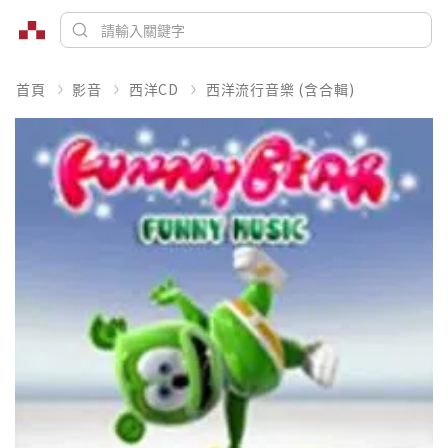
首頁
影音
西洋CD
西洋流行音樂 (含合輯)