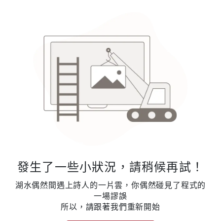
發生了一些小狀況，請稍候再試！
湖水偶然間遇上詩人的一片雲，你偶然碰見了程式的
一場謬誤
所以，請跟著我們重新開始