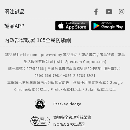
關注誠品
誠品APP
內政部警政署
165全民防騙網
誠品線上eslite.com - powered by 誠品生活 / 誠品書店 / 誠品物流 | 誠品
生活股份有限公司 (eslite Spectrum Corporation)
統一編號：27952966 | 台灣台北市信義區松德路204號B1 服務電話：
0800-666-798／+886-2-8789-8921
本網站已依台灣網站內容分級規定處理｜建議使用瀏覽器版本：Google
Chrome版本60以上 / Firefox版本48以上 / Safari 版本11以上
Passkey Pledge
資通安全管理系統榮獲
ISO/IEC 27001認證