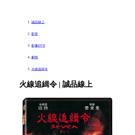
誠品線上
影音
影像DVD
劇情
火線追緝令
火線追緝令 | 誠品線上