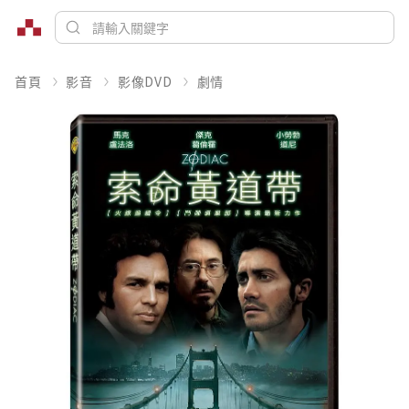
首頁
影音
影像DVD
劇情