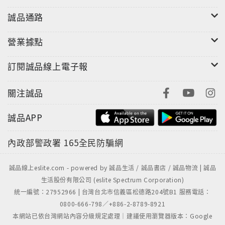
Downey Jr.）
誠品通路
營業據點
訂閱誠品線上電子報
關注誠品
誠品APP
內政部警政署
165全民防騙網
誠品線上eslite.com - powered by 誠品生活 / 誠品書店 / 誠品物流 | 誠品
生活股份有限公司 (eslite Spectrum Corporation)
統一編號：27952966 | 台灣台北市信義區松德路204號B1 服務電話：
0800-666-798／+886-2-8789-8921
本網站已依台灣網站內容分級規定處理｜建議使用瀏覽器版本：Google