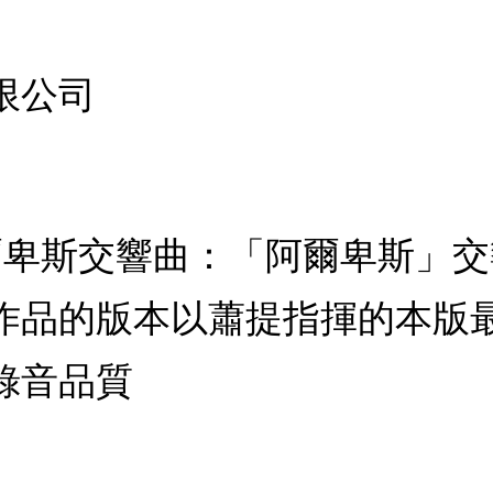
限公司
阿爾卑斯交響曲：「阿爾卑斯」
作品的版本以蕭提指揮的本版
錄音品質