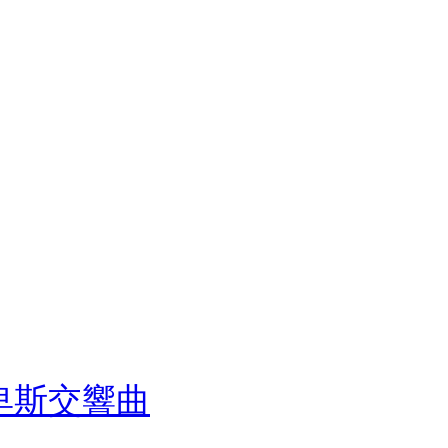
卑斯交響曲