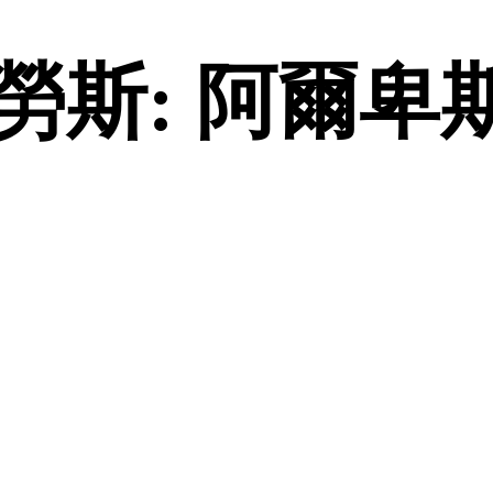
斯: 阿爾卑斯