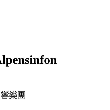
Alpensinfon
交響樂團