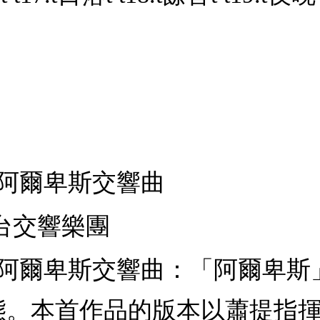
 阿爾卑斯交響曲
台交響樂團
 阿爾卑斯交響曲：「阿爾卑
態。本首作品的版本以蕭提指