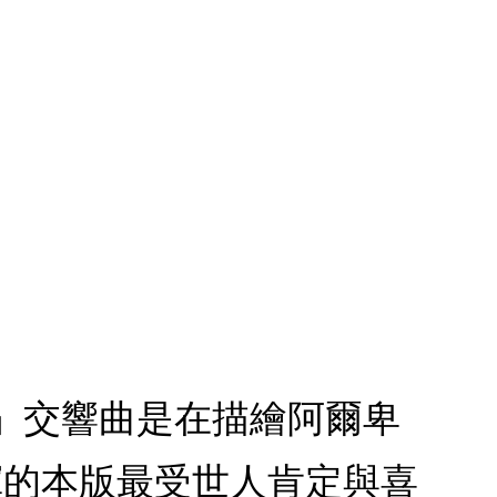
斯」交響曲是在描繪阿爾卑
揮的本版最受世人肯定與喜