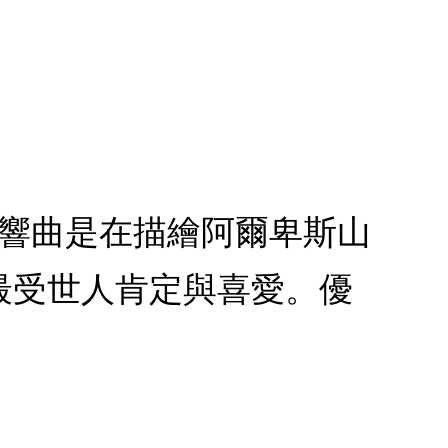
交響曲是在描繪阿爾卑斯山
最受世人肯定與喜愛。優