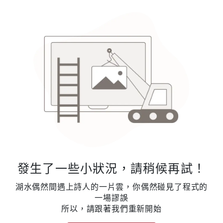
發生了一些小狀況，請稍候再試！
湖水偶然間遇上詩人的一片雲，你偶然碰見了程式的
一場謬誤
所以，請跟著我們重新開始