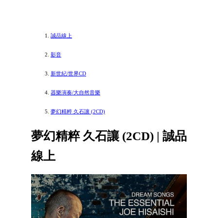
誠品線上
影音
新世紀/世界CD
器樂演奏/大自然音樂
夢幻精粹 久石讓 (2CD)
夢幻精粹 久石讓 (2CD) | 誠品
線上