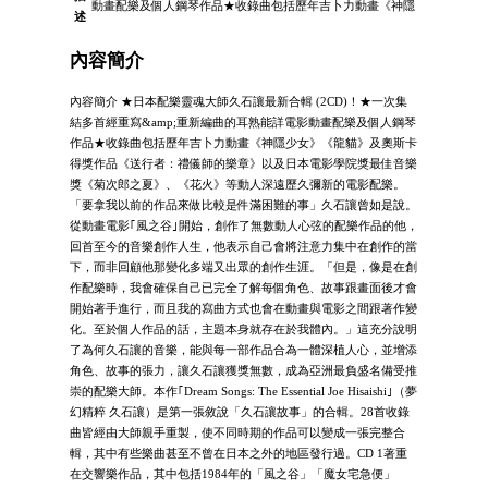
動畫配樂及個人鋼琴作品★收錄曲包括歷年吉卜力動畫《神隱
述
內容簡介
內容簡介 ★日本配樂靈魂大師久石讓最新合輯 (2CD)！★一次集
結多首經重寫&amp;重新編曲的耳熟能詳電影動畫配樂及個人鋼琴
作品★收錄曲包括歷年吉卜力動畫《神隱少女》《龍貓》及奧斯卡
得獎作品《送行者：禮儀師的樂章》以及日本電影學院獎最佳音樂
獎《菊次郎之夏》、《花火》等動人深遠歷久彌新的電影配樂。
「要拿我以前的作品來做比較是件滿困難的事」久石讓曾如是說。
從動畫電影｢風之谷｣開始，創作了無數動人心弦的配樂作品的他，
回首至今的音樂創作人生，他表示自己會將注意力集中在創作的當
下，而非回顧他那變化多端又出眾的創作生涯。「但是，像是在創
作配樂時，我會確保自己已完全了解每個角色、故事跟畫面後才會
開始著手進行，而且我的寫曲方式也會在動畫與電影之間跟著作變
化。至於個人作品的話，主題本身就存在於我體內。」這充分說明
了為何久石讓的音樂，能與每一部作品合為一體深植人心，並增添
角色、故事的張力，讓久石讓獲獎無數，成為亞洲最負盛名備受推
崇的配樂大師。本作｢Dream Songs: The Essential Joe Hisaishi｣（夢
幻精粹 久石讓）是第一張敘說「久石讓故事」的合輯。28首收錄
曲皆經由大師親手重製，使不同時期的作品可以變成一張完整合
輯，其中有些樂曲甚至不曾在日本之外的地區發行過。CD 1著重
在交響樂作品，其中包括1984年的「風之谷」「魔女宅急便」