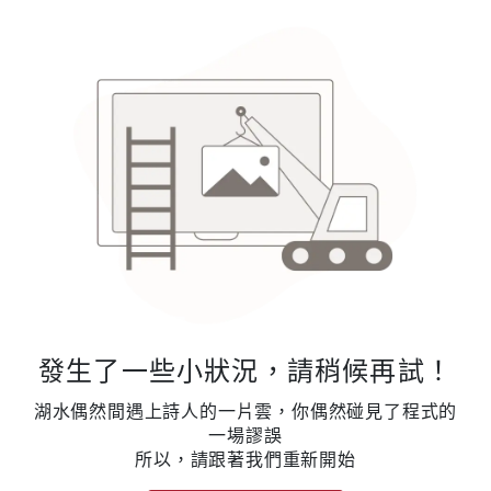
發生了一些小狀況，請稍候再試！
湖水偶然間遇上詩人的一片雲，你偶然碰見了程式的
一場謬誤
所以，請跟著我們重新開始