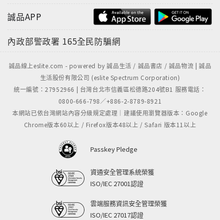
誠品APP
內政部警政署
165全民防騙網
誠品線上eslite.com - powered by 誠品生活 / 誠品書店 / 誠品物流 | 誠品
生活股份有限公司 (eslite Spectrum Corporation)
統一編號：27952966 | 台灣台北市信義區松德路204號B1 服務電話：
0800-666-798／+886-2-8789-8921
本網站已依台灣網站內容分級規定處理｜建議使用瀏覽器版本：Google
Chrome版本60以上 / Firefox版本48以上 / Safari 版本11以上
Passkey Pledge
資通安全管理系統榮獲
ISO/IEC 27001認證
雲端服務資訊安全管理榮獲
ISO/IEC 27017認證