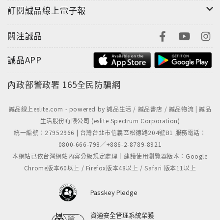
訂閱誠品線上電子報
關注誠品
誠品APP
內政部警政署
165全民防騙網
誠品線上eslite.com - powered by 誠品生活 / 誠品書店 / 誠品物流 | 誠品
生活股份有限公司 (eslite Spectrum Corporation)
統一編號：27952966 | 台灣台北市信義區松德路204號B1 服務電話：
0800-666-798／+886-2-8789-8921
本網站已依台灣網站內容分級規定處理｜建議使用瀏覽器版本：Google
Chrome版本60以上 / Firefox版本48以上 / Safari 版本11以上
Passkey Pledge
資通安全管理系統榮獲