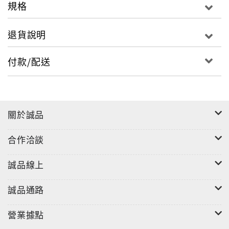
規格
退貨說明
付款/配送
關於誠品
合作洽談
誠品線上
誠品通路
營業據點