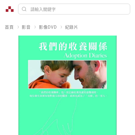
首頁
影音
影像DVD
紀錄片