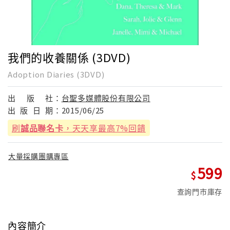
我們的收養關係 (3DVD)
Adoption Diaries (3DVD)
出
版
社：
台聖多媒體股份有限公司
出
版
日
期：
2015/06/25
刷
誠品聯名卡
，天天享最高7%回饋
大量採購團購專區
599
查詢門市庫存
內容簡介