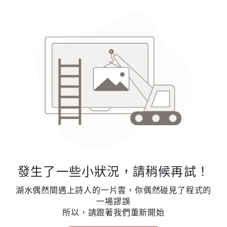
發生了一些小狀況，請稍候再試！
湖水偶然間遇上詩人的一片雲，你偶然碰見了程式的
一場謬誤
所以，請跟著我們重新開始