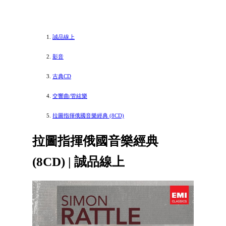
誠品線上
影音
古典CD
交響曲/管絃樂
拉圖指揮俄國音樂經典 (8CD)
拉圖指揮俄國音樂經典
(8CD) | 誠品線上