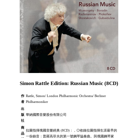
Simon Rattle Edition: Russian Music (8CD)
作
Rattle, Simon/ London Philharmonic Orchestra/ Berliner
者
Philharmoniker
出
版
華納國際音樂股份有限公司
社
商
拉圖指揮俄國音樂經典 (8CD)：，◎收錄拉圖指揮生涯最早的
品
一份錄音：普羅高菲夫的第一號鋼琴協奏曲。與俄國鋼琴家