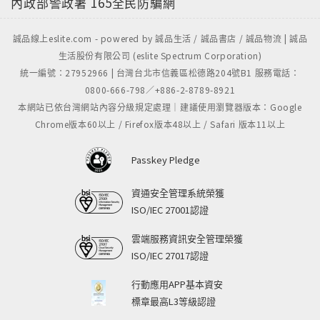
內政部警政署
165全民防騙網
誠品線上eslite.com - powered by 誠品生活 / 誠品書店 / 誠品物流 | 誠品
生活股份有限公司 (eslite Spectrum Corporation)
統一編號：27952966 | 台灣台北市信義區松德路204號B1 服務電話：
0800-666-798／+886-2-8789-8921
本網站已依台灣網站內容分級規定處理｜建議使用瀏覽器版本：Google
Chrome版本60以上 / Firefox版本48以上 / Safari 版本11以上
Passkey Pledge
資通安全管理系統榮獲
ISO/IEC 27001認證
雲端服務資訊安全管理榮獲
ISO/IEC 27017認證
行動應用APP基本資安
標章最高L3等級認證