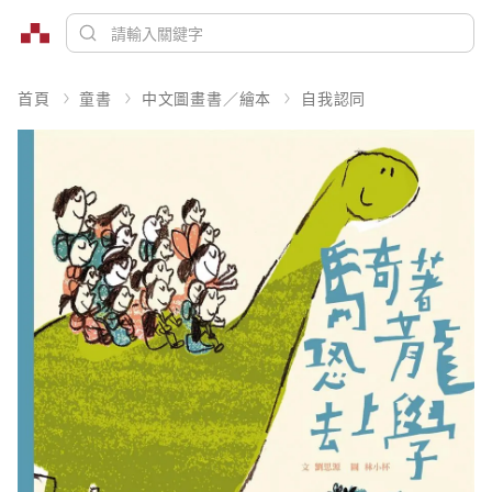
首頁
童書
中文圖畫書／繪本
自我認同