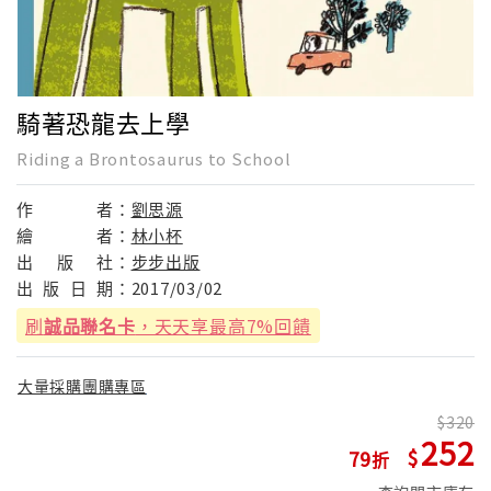
騎著恐龍去上學
Riding a Brontosaurus to School
作
者：
劉思源
繪
者：
林小杯
出
版
社：
步步出版
出
版
日
期：
2017/03/02
刷
誠品聯名卡
，天天享最高7%回饋
大量採購團購專區
320
252
79