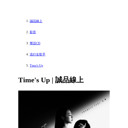
誠品線上
影音
華語CD
流行女歌手
Time's Up
Time's Up | 誠品線上