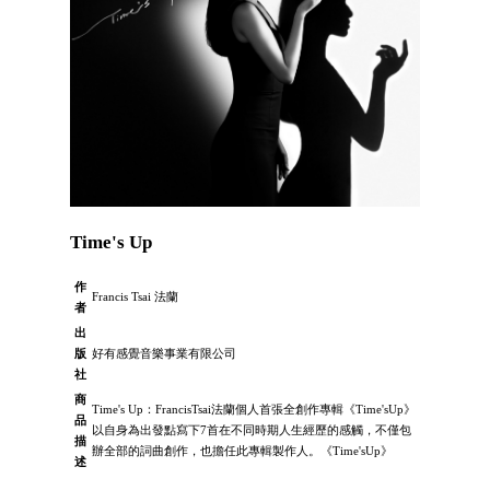
Time's Up
作
Francis Tsai 法蘭
者
出
版
好有感覺音樂事業有限公司
社
商
Time's Up：FrancisTsai法蘭個人首張全創作專輯《Time'sUp》
品
以自身為出發點寫下7首在不同時期人生經歷的感觸，不僅包
描
辦全部的詞曲創作，也擔任此專輯製作人。《Time'sUp》
述