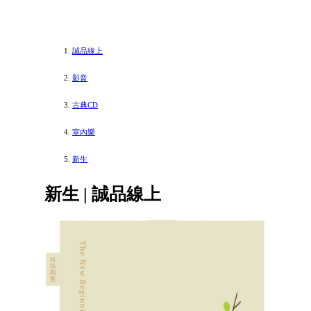
誠品線上
影音
古典CD
室內樂
新生
新生 | 誠品線上