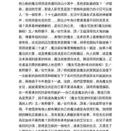
然心動的魔法琪琪送快遞到深山小屋中，竟然差點被綁架？「夕陽
路」盡頭的空屋，那道人影究竟是誰？號稱有超能力的小亞可以進
入「另一個世界」？十七歲的琪琪，生活中充滿各式各樣的神祕事
件，但琪琪最在意的昰……那位少年為什麼遲遲還不回到克里克
城？原來最神祕難解的，是自己的心意。 《魔女宅急便5魔法的歇
腳樹》文／角野榮子、圖／佐竹美保、譯／王蘊潔尋找大海的鑰
匙、傳遞幸福的頭紗……會飛行的魔女，送來世界上最療癒的宅急
便奇怪，吉吉說的話怎麼愈來愈難懂？咦，掃帚也開始不聽使喚？
琪琪就要滿二十歲了，魔法卻好像逐漸離她而去！聽說，如果小看
魔法的力量，或是將魔法當成是自己的附屬品，向人炫耀，或是魔
法本身感到疲累的時候，魔法就會擅自休息。難道琪琪的魔法，正
在遙遠天際的歇腳樹上休息嗎？ 《魔女宅急便6各自的旅程》文／
角野榮子、圖／佐竹美保、譯／韓宛庭歡迎魔女的寶寶誕生迎接下
一次嶄新的旅程琪琪和蜻蜓生下了名叫托托的男孩與名叫妮妮的女
孩，兩個孩子今年都是十一歲。沒錯，他們是雙胞胎，身為魔女的
女兒，妮妮遲遲無法決定自己要不要成為魔女，讓琪琪傷透腦筋。
在一旁看著的托托卻有些嫉妒──自己也是魔女的小孩，難道只因
為是男孩子，就不能成為魔女嗎？ 《魔女宅急便特別篇1與琪琪相
遇的人們》文／角野榮子、圖／佐竹美保、譯者／涂祐庭即使不會
飛、不會隱身每個人都有屬於自己的魔法總是為琪琪打氣、熱情開
朗的麵包店索娜太太，竟有著讓人鼻酸的童年故事。市長先生的懼
高症如何不藥而癒？與琪琪有著奇妙緣分的艾兒女士，在兒子過世
後回到沙漠，那裡是怎樣的一個地方，過著怎樣的生活、又遇見了