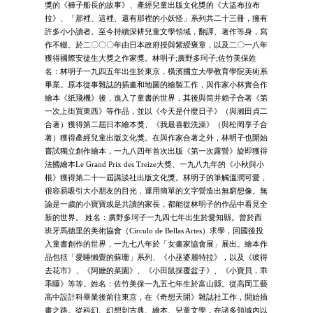
獎的《褲子船長的故事》、產經兒童出版文化獎的《大盜布拉布
拉》、「那裡、這裡、還有那裡的小妖怪」系列共二十三冊，擁有
許多小小讀者。至今持續深耕兒童文學領域，翻譯、著作等身，寫
作不輟。於二〇〇〇年由日本政府授與紫綬褒章，以及二〇一八年
獲得國際安徒生大獎之作家獎。林明子;廣野多珂子;佐竹美保姓
名：林明子一九四五年出生於東京，橫濱國立大學教育學院美術系
畢業。原本從事雜誌的插畫和地圖的繪製工作，與作家小林實合作
繪本《紙飛機》後，進入了童書的世界，其後與筒井賴子合著《第
一次上街買東西》等作品，並以《今天是什麼日子》（與瀨田貞二
合著）獲得第二屆日本繪本獎、《我最喜歡洗澡》（與松岡享子合
著）獲得產經兒童出版文化獎。在與作家合著之外，林明子也開始
嘗試獨立創作繪本，一九八四年首次出版《第一次露營》旋即獲得
法國繪本Le Grand Prix des Treize大獎、一九八九年的《小秋與小
根》獲得第二十一屆講談社出版文化獎。林明子的筆觸溫潤可愛，
很容易吸引大小朋友的目光，運用簡單的文字營造出無窮想像。無
論是一歲的小寶寶或是共讀的家長，都能從林明子的作品中看見全
新的世界。 姓名：廣野多珂子一九四七年出生於愛知縣。曾於西
班牙馬德里的美術協會（Círculo de Bellas Artes）求學，回國後投
入童書創作的世界，一九七八年於「女畫家協會展」展出。繪本作
品包括「愛睡懶覺的蘇珊」系列、《小巫婆麗特拉》，以及《彼得
去花市》、《阿嬤的菜園》、《小田鼠採覆盆子》、《小寶貝，乖
乖睡》等等。姓名：佐竹美保一九五七年生於富山縣。從高岡工藝
高中設計科畢業後前往東京，在《奇想天開》雜誌社工作，開始插
畫之路。從科幻、幻想到古典、繪本、兒童文學，在諸多領域內以