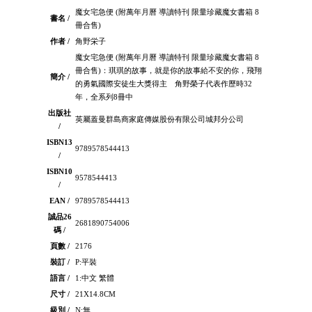
魔女宅急便 (附萬年月曆 導讀特刊 限量珍藏魔女書箱 8
書名 /
冊合售)
作者 /
角野栄子
魔女宅急便 (附萬年月曆 導讀特刊 限量珍藏魔女書箱 8
冊合售)：琪琪的故事，就是你的故事給不安的你，飛翔
簡介 /
的勇氣國際安徒生大獎得主 角野榮子代表作歷時32
年，全系列8冊中
出版社
英屬蓋曼群島商家庭傳媒股份有限公司城邦分公司
/
ISBN13
9789578544413
/
ISBN10
9578544413
/
EAN /
9789578544413
誠品26
2681890754006
碼 /
頁數 /
2176
裝訂 /
P:平裝
語言 /
1:中文 繁體
尺寸 /
21X14.8CM
級別 /
N:無