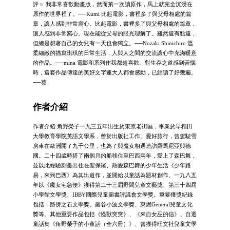
評＝ 我非常喜歡動畫版，然而第一次讀原作，馬上就完全沉浸在
原作的世界裡了。──Kumi 比起電影，書裡多了與父母相處的篇
章，讓人感到非常窩心。比起電影，書裡多了與父母相處的篇章，
讓人感到非常窩心。現在能從父母的眼光理解了。雖然還有點遠，
但總是想著自己的女兒有一天也會獨立。──Nozaki Shinichiro 溫
柔細緻的描寫琪琪的日常生活，人與人之間的交流讓心中充滿暖意
的作品。──mina 電影和系列作我都超喜歡。對生存之道感到苦惱
時，這套作品傳達的美好文字連大人都會感動，已經讀了好幾遍。
──葵
作者介紹
作者介紹 角野榮子一九三五年出生於東京老街區，畢業於早稻田
大學教育學院英語文學系，曾於出版社工作。愛好旅行，曾駕駛雪
房車在歐洲開了九千公里，也為了與魔女相遇造訪羅馬尼亞與德
國。二十四歲時搭了兩個月的船移住至巴西兩年，愛上了森巴舞，
並以此經驗刻畫出住在聖保羅、熱愛森巴舞的少年生活《少年路
易，來到巴西》為其出道作，並開始以童話為題材創作。一九八五
年以《魔女宅急便》獲得第二十三屆野間兒童文藝獎、第三十四屆
小學館文學獎、IBBY國際兒童圖書評議會文學獎。重要獲獎紀錄
包括：路傍之石文學獎、巖谷小波文學獎、東燃General兒童文化
獎等。其他重要作品包括《怪獸突突》、《來自女巫的信》、自選
童話集《角野榮子的小童話（全六冊）》、曾獲得旺文社兒童文學