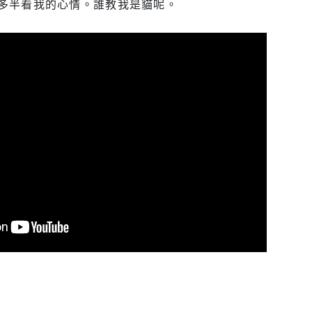
多半看我的心情。誰教我是貓呢。