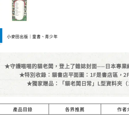
小麥田出版｜童書、青少年
★守護喵喵的貓老闆，登上了雜誌封面──日本專業
★特別收錄：貓書店平面圖：1F是書店區，2
★獨家贈品：「貓老闆日常」L型資料夾（13.
產品目錄
各界推薦
作者