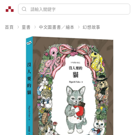
首頁
童書
中文圖畫書／繪本
幻想故事