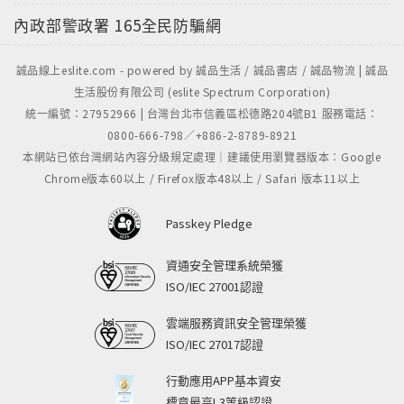
內政部警政署
165全民防騙網
誠品線上eslite.com - powered by 誠品生活 / 誠品書店 / 誠品物流 | 誠品
生活股份有限公司 (eslite Spectrum Corporation)
統一編號：27952966 | 台灣台北市信義區松德路204號B1 服務電話：
0800-666-798／+886-2-8789-8921
本網站已依台灣網站內容分級規定處理｜建議使用瀏覽器版本：Google
Chrome版本60以上 / Firefox版本48以上 / Safari 版本11以上
Passkey Pledge
資通安全管理系統榮獲
ISO/IEC 27001認證
雲端服務資訊安全管理榮獲
ISO/IEC 27017認證
行動應用APP基本資安
標章最高L3等級認證