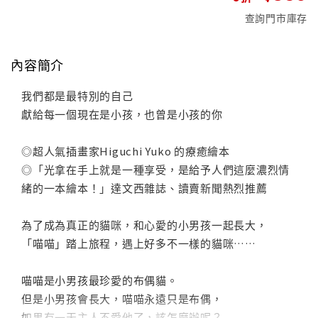
查詢門市庫存
內容簡介
我們都是最特別的自己
獻給每一個現在是小孩，也曾是小孩的你
◎超人氣插畫家Higuchi Yuko 的療癒繪本
◎「光拿在手上就是一種享受，是給予人們這麼濃烈情
緒的一本繪本！」達文西雜誌、讀賣新聞熱烈推薦
為了成為真正的貓咪，和心愛的小男孩一起長大，
「喵喵」踏上旅程，遇上好多不一樣的貓咪……
喵喵是小男孩最珍愛的布偶貓。
但是小男孩會長大，喵喵永遠只是布偶，
如果有一天主人不愛他了，該怎麼辦呢？