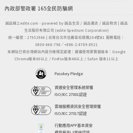
內政部警政署
165全民防騙網
誠品線上eslite.com - powered by 誠品生活 / 誠品書店 / 誠品物流 | 誠品
生活股份有限公司 (eslite Spectrum Corporation)
統一編號：27952966 | 台灣台北市信義區松德路204號B1 服務電話：
0800-666-798／+886-2-8789-8921
本網站已依台灣網站內容分級規定處理｜建議使用瀏覽器版本：Google
Chrome版本60以上 / Firefox版本48以上 / Safari 版本11以上
Passkey Pledge
資通安全管理系統榮獲
ISO/IEC 27001認證
雲端服務資訊安全管理榮獲
ISO/IEC 27017認證
行動應用APP基本資安
標章最高L3等級認證