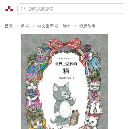
首頁
童書
中文圖畫書／繪本
幻想故事