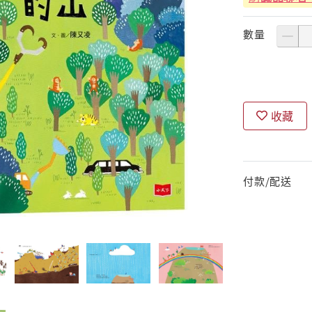
數量
收藏
付款/配送