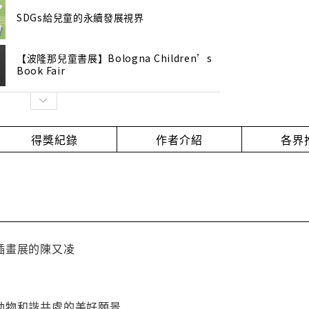
SDGs給兒童的永續發展視界
【波隆那兒童書展】Bologna Children’s
Book Fair
得獎紀錄
作者介紹
各界
插畫展的陳又凌
動物和諧共處的美好願景