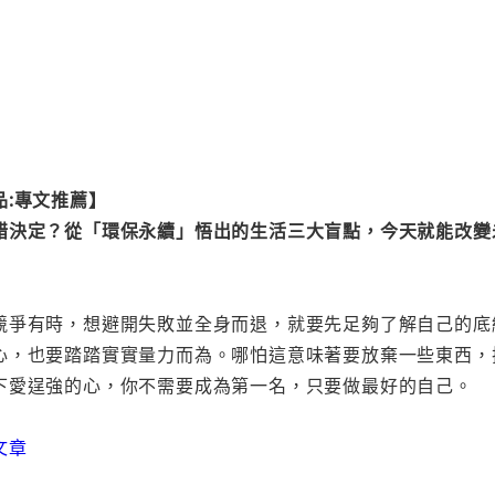
品:專文推薦】
錯決定？從「環保永續」悟出的生活三大盲點，今天就能改變
競爭有時，想避開失敗並全身而退，就要先足夠了解自己的底
心，也要踏踏實實量力而為。哪怕這意味著要放棄一些東西，
下愛逞強的心，你不需要成為第一名，只要做最好的自己。
文章