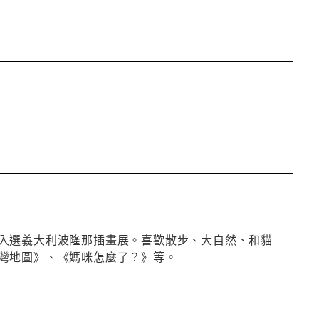
入選義大利波隆那插畫展。喜歡散步、大自然、和貓
灣地圖》、《媽咪怎麼了？》等。