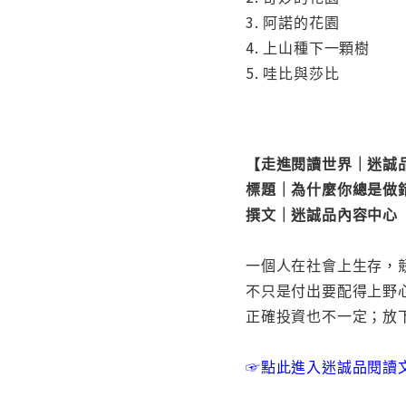
3. 阿諾的花園
4. 上山種下一顆樹
5. 哇比與莎比
【走進閱讀世界｜迷誠
標題｜為什麼你總是做
撰文｜迷誠品內容中心
一個人在社會上生存，
不只是付出要配得上野
正確投資也不一定；放
☞點此進入迷誠品閱讀