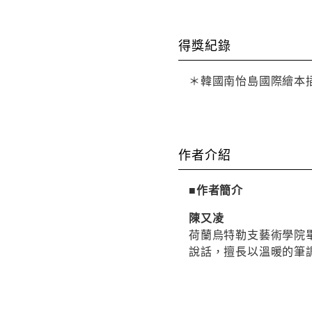
得獎紀錄
＊韓國南怡島國際繪本
作者介紹
■作者簡介
陳又凌
荷蘭烏特勒支藝術學院
說話，擅長以溫暖的筆