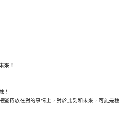
未來！
線！
把堅持放在對的事情上，對於此刻和未來，可能是種