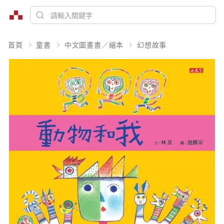
首頁
童書
中文圖畫書／繪本
幻想故事