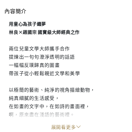
內容簡介
用童心為孩子織夢
林良×趙國宗 國寶級大師經典之作
兩位兒童文學大師攜手合作
提煉出一句句澄淨透明的話語
一幅幅反璞歸真的圖畫
帶孩子從小輕鬆親近文學和美學
以極簡的藝術、純淨的視角描繪動物，
純真細膩的生活感受，
在如畫的文字中，在如詩的畫面裡，
啊，原來盡在淺語的藝術裡。
展開看更多