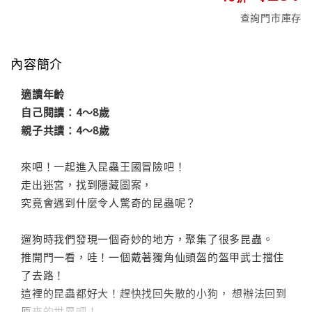
查詢門市庫存
內容簡介
適讀年齡
自己閱讀：4～8歲
親子共讀：4～8歲
來吧！一起進入昆蟲王國冒險吧！
走出迷宮，找到隱藏圖案，
究竟會遇到什麼令人驚奇的昆蟲呢？
遛狗時我們發現一個奇妙的地方，聚集了很多昆蟲。
推開門一看，哇！一個戴著獨角仙頭盔的盔甲武士擋住
了去路！
這裡的昆蟲都好大！趕快找回失散的小狗， 想辦法回到
原來的世界吧！