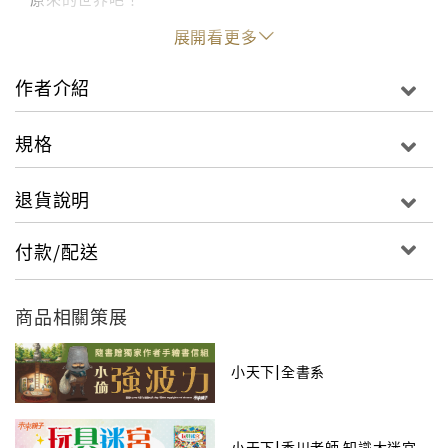
展開看更多
作者香川元太郎是非常有名的歷史考據畫家，在他的精
心設計之下，一幅幅巨大炫麗的迷宮地圖在讀者面前展
作者介紹
開，精緻細膩的畫風，嚴實的考證監修，將各種生物、
歷史、自然、文學的知識巧妙融入圖畫之中。
規格
想要解出書中的問題，必須先讀懂本文中的知識，這些
可是解謎過程中的重要提示喔！讓我們透過解開各種不
退貨說明
同的迷宮和謎題，一起在知識的迷宮中探險吧！
付款/配送
商品相關策展
小天下|全書系
小天下|香川老師.知識大迷宮