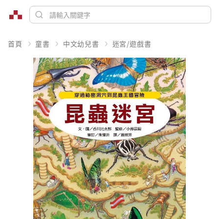
首頁
童書
中文幼兒書
迷宮/遊戲書