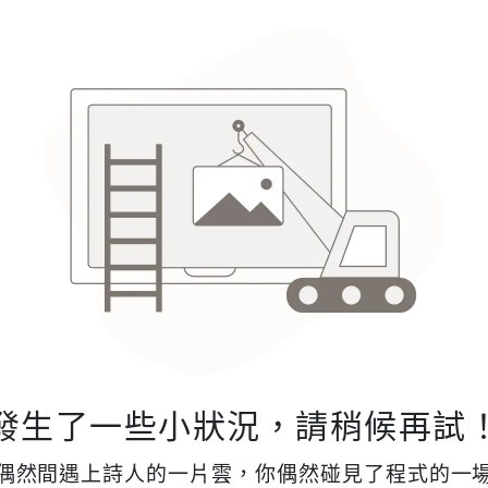
發生了一些小狀況，請稍候再試
偶然間遇上詩人的一片雲，你偶然碰見了程式的一