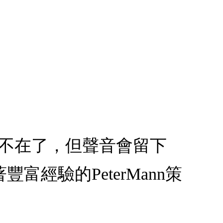
都不在了，但聲音會留下
經驗的PeterMann策