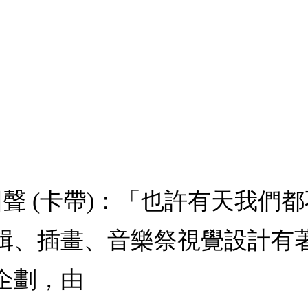
回聲 (卡帶)：「也許有天我們
輯、插畫、音樂祭視覺設計有著豐富
企劃，由