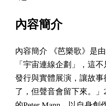
內容簡介
內容簡介 《芭樂歌》是由第
「宇宙連線企劃」，這不
發行與實體展演，讓故事
了，但聲音會留下來。」
的Peter Mann，以