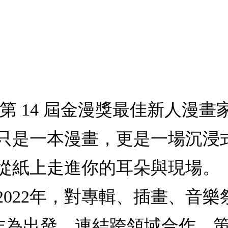
 14 屆金漫獎最佳新人漫畫家 P
只是一本漫畫，更是一場沉浸
從紙上走進你的耳朵與現場。
2022年，對專輯、插畫、音
自身創作為出發，連結跨領域合作