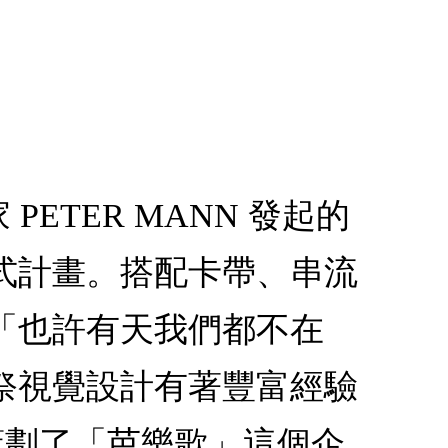
ETER MANN 發起的
式計畫。搭配卡帶、串流
「也許有天我們都不在
樂祭視覺設計有著豐富經驗
，策劃了「芭樂歌」這個企