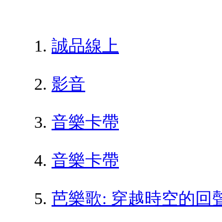
誠品線上
影音
音樂卡帶
音樂卡帶
芭樂歌: 穿越時空的回聲