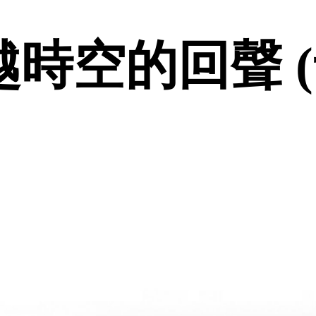
時空的回聲 (卡