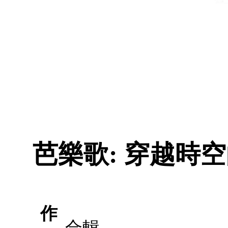
芭樂歌: 穿越時空
作
合輯