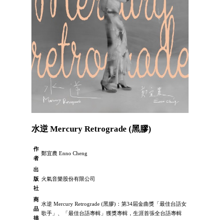
水逆 Mercury Retrograde (黑膠)
作
鄭宜農 Enno Cheng
者
出
版
火氣音樂股份有限公司
社
商
水逆 Mercury Retrograde (黑膠)：第34屆⾦曲獎「最佳台語女
品
歌⼿」、「最佳台語專輯」獲獎專輯，⽣涯⾸張全台語專輯
描