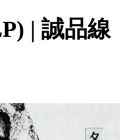
) | 誠品線