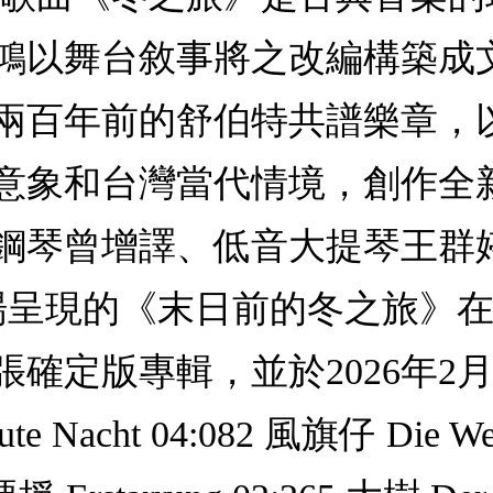
鴻以舞台敘事將之改編構築成
兩百年前的舒伯特共譜樂章，
意象和台灣當代情境，創作全
鋼琴曾增譯、低音大提琴王群
劇場呈現的《末日前的冬之旅》
確定版專輯，並於2026年2
Nacht 04:082 風旗仔 Die Wet