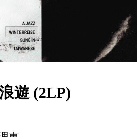
遊 (2LP)
林理惠