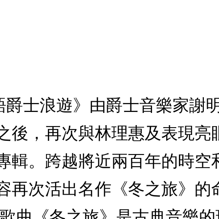
台語爵士浪遊》由爵士音樂家謝
之後，再次與林理惠及表現亮
專輯。跨越將近兩百年的時空
容再次活出名作《冬之旅》的
篇歌曲《冬之旅》是古典音樂的