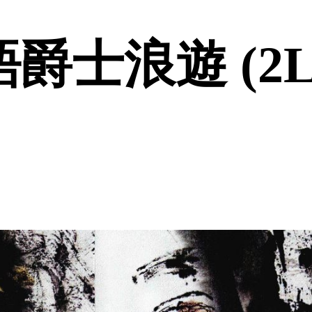
爵士浪遊 (2LP