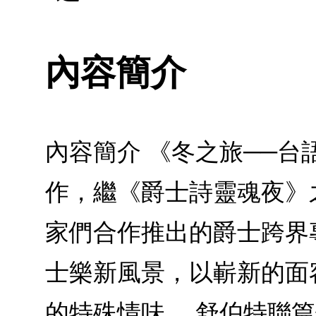
內容簡介
內容簡介 《冬之旅──
作，繼《爵士詩靈魂夜》
家們合作推出的爵士跨界
士樂新風景，以嶄新的面
的特殊情味。 舒伯特聯