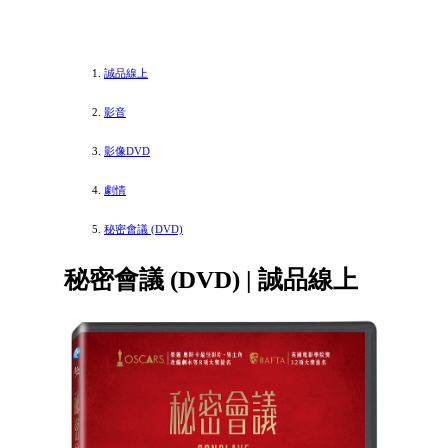
誠品線上
影音
影像DVD
劇情
秘密會議 (DVD)
秘密會議 (DVD) | 誠品線上