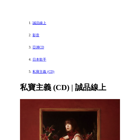
誠品線上
影音
亞洲CD
日本歌手
私寶主義 (CD)
私寶主義 (CD) | 誠品線上