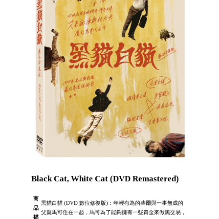
Black Cat, White Cat (DVD Remastered)
商
黑貓白貓 (DVD 數位修復版)：年輕有為的柴爾與一事無成的
品
父親馬可住在一起，馬可為了能夠擁有一些資金來做黑交易，
描