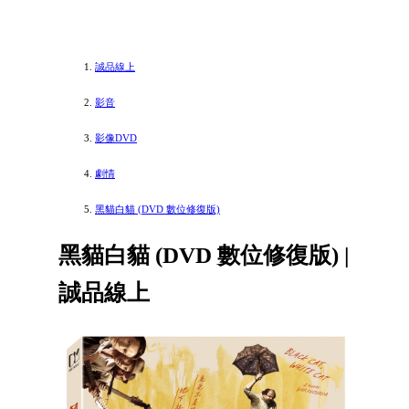
誠品線上
影音
影像DVD
劇情
黑貓白貓 (DVD 數位修復版)
黑貓白貓 (DVD 數位修復版) |
誠品線上